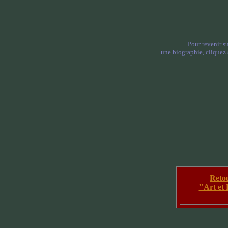
Pour revenir su
une biographie, cliquez s
Reto
"Art et 