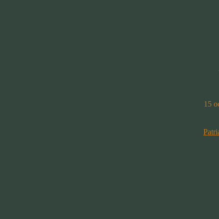
15 o
Patr