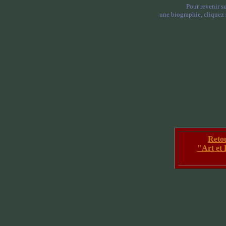
Pour revenir su
une biographie, cliquez s
Reto
"Art et 