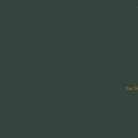
(ou H