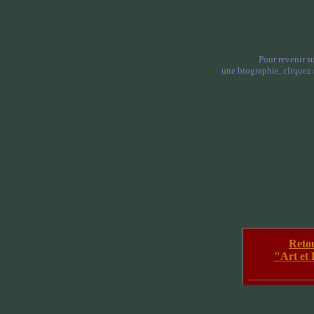
Pour revenir su
une biographie, cliquez s
Reto
"Art et 