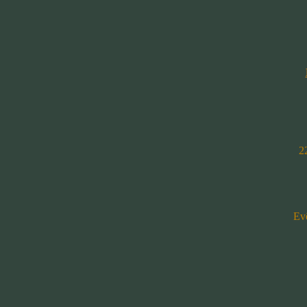
22
Ev