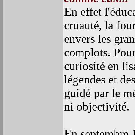
En effet l'éduc
cruauté, la fou
envers les gra
complots. Pourt
curiosité en li
légendes et des
guidé par le m
ni objectivité.
En septembre 1