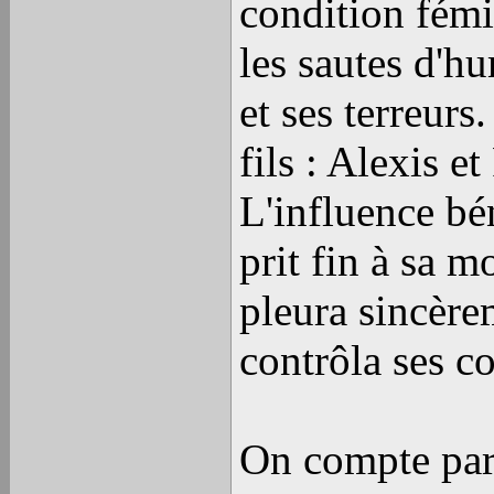
condition fémi
les sautes d'h
et ses terreurs
fils : Alexis et
L'influence bé
prit fin à sa mo
pleura sincère
contrôla ses co
On compte par 