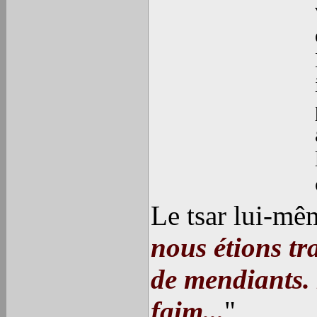
Le tsar lui-mêm
nous étions t
de mendiants. 
faim...
"