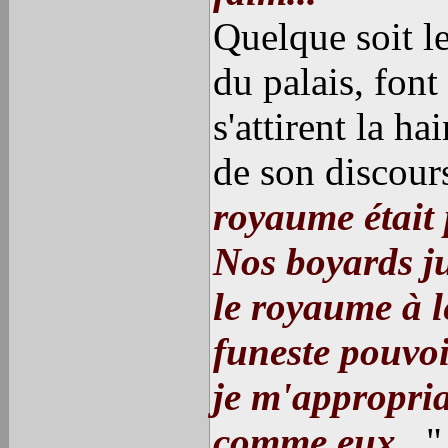
Quelque soit le
du palais, font
s'attirent la h
de son discour
royaume était
Nos boyards ju
le royaume à l
funeste pouvoi
je m'appropriai
comme eux...
"