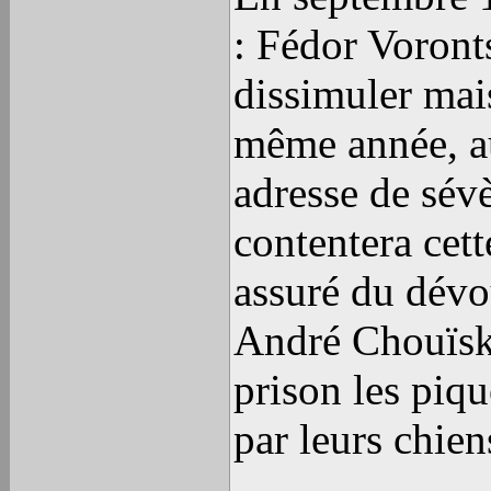
: Fédor Voront
dissimuler mai
même année, au
adresse de sév
contentera cett
assuré du dévou
André Chouïsky
prison les piqu
par leurs chie