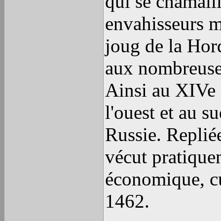
qui se chamaill
envahisseurs 
joug de la Hord
aux nombreuses
Ainsi au XIVe 
l'ouest et au s
Russie. Repliée
vécut pratique
économique, cu
1462.