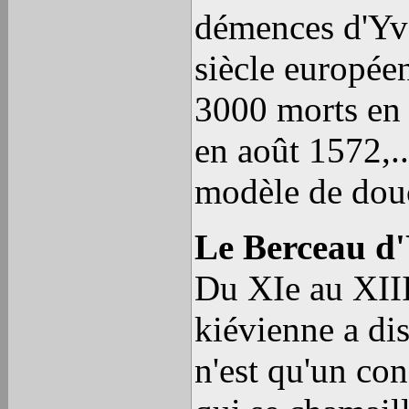
démences d'Yv
siècle européen
3000 morts en 
en
août 1572,
.
modèle de douc
Le Berceau d'
Du XIe au XIIIe
kiévienne a dis
n'est qu'un co