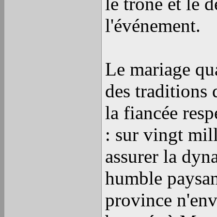
le trône et le 
l'événement.
Le mariage qua
des traditions 
la fiancée res
: sur vingt mil
assurer la dyna
humble paysann
province n'env