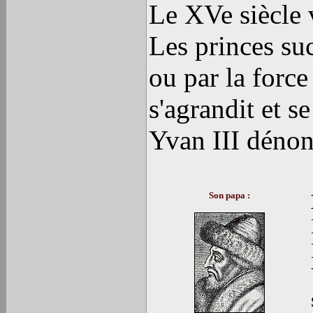
Le XVe siècle 
Les princes suc
ou par la force
s'agrandit et 
Yvan III dénon
Son papa :