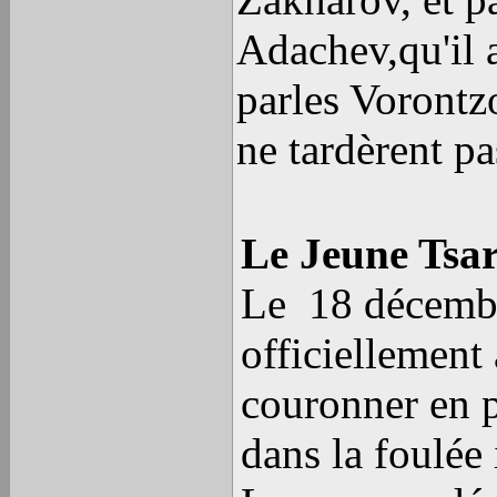
Adachev,qu'il a
parles Vorontzo
ne tardèrent pa
Le Jeune Tsar
Le 18 décemb
officiellement 
couronner en pr
dans la foulée i