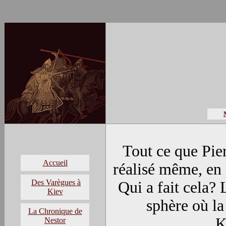
Tout ce que Pie
Accueil
réalisé même,
en
Des Varègues à
Qui a fait cela? 
Kiev
sphère où la
La Chronique de
K
Nestor