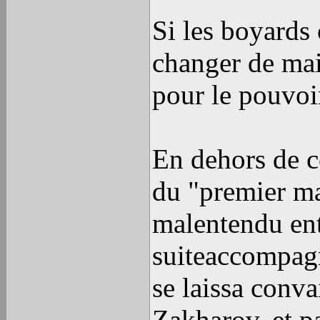
Si les boyards
changer de main
pour le pouvoi
En dehors de c
du "premier ma
malentendu ent
suiteaccompagn
se laissa conv
Zakharov, et pa