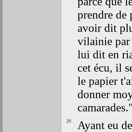
parce que le
prendre de 
avoir dit pl
vilainie par
lui dit en r
cet écu, il 
le papier t'
donner moye
camarades.
20
Ayant eu de 