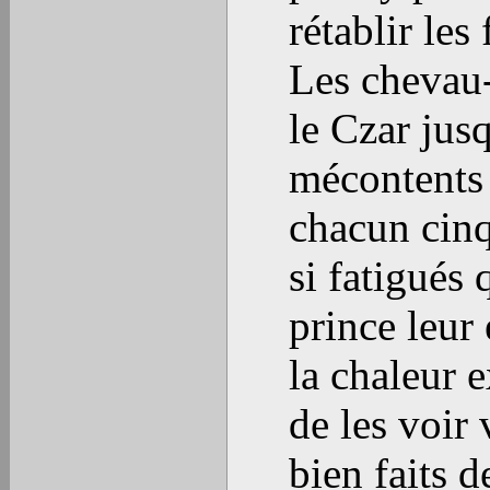
rétablir les
Les chevau-
le Czar jusq
mécontents 
chacun cinq
si fatigués 
prince leur
la chaleur 
de les voir 
bien faits d