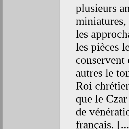
plusieurs an
miniatures, 
les approcha
les pièces l
conservent 
autres le t
Roi chrétien
que le Czar
de vénérati
français. [.