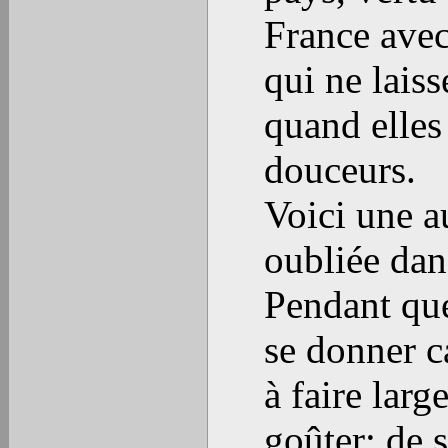
France avec
qui ne lais
quand elles 
douceurs.
Voici une au
oubliée dans
Pendant que
se donner c
à faire larg
goûter; de s