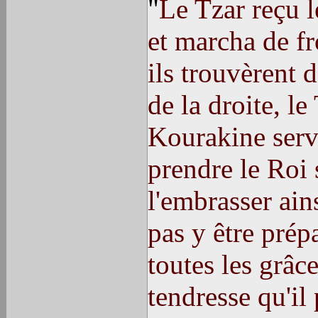
"
Le Tzar reçu l
et marcha de f
ils trouvèrent 
de la droite, le
Kourakine servi
prendre le Roi 
l'embrasser ains
pas y être prép
toutes les grâce
tendresse qu'il 