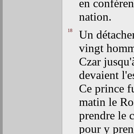
en conférenc
nation.
18
Un détachem
vingt homme
Czar jusqu'
devaient l'
Ce prince fu
matin le Ro
prendre le 
pour y pren