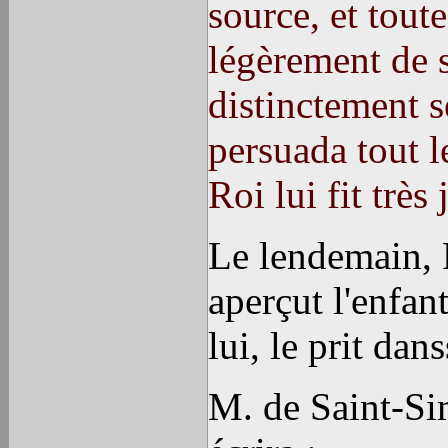
source, et tout
légèrement de su
distinctement se
persuada tout l
Roi lui fit très
Le lendemain, Pi
aperçut l'enfant
lui, le prit dan
M. de Saint-Sim