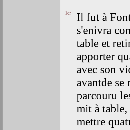
1er
Il fut à Fon
s'enivra com
table et ret
apporter qu
avec son vi
avantde se 
parcouru le
mit à table,
mettre quatr