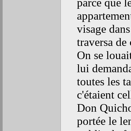
parce que l
appartements
visage dans 
traversa de 
On se louai
lui demanda
toutes les t
c'étaient ce
Don Quichot
portée le l