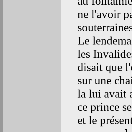
au fontainie
ne l'avoir p
souterraine
Le lendemai
les Invalid
disait que l'
sur une cha
la lui avait
ce prince se
et le présen