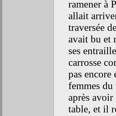
ramener à P
allait arriv
traversée d
avait bu et
ses entraill
carrosse co
pas encore 
femmes du v
après avoir 
table, et il