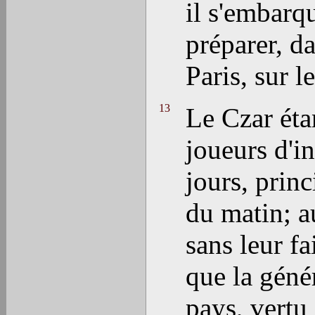
il s'embarqu
préparer, da
Paris, sur le
13
Le Czar étan
joueurs d'i
jours, princ
du matin; a
sans leur f
que la géné
pays, vertu 