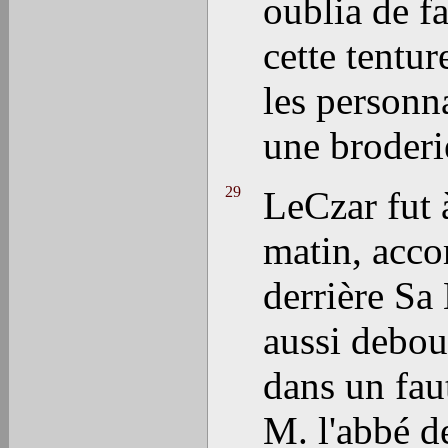
oublia de fa
cette tentur
les personn
une broderie
29
LeCzar fut 
matin, acco
derrière Sa 
aussi debout
dans un faut
M. l'abbé de