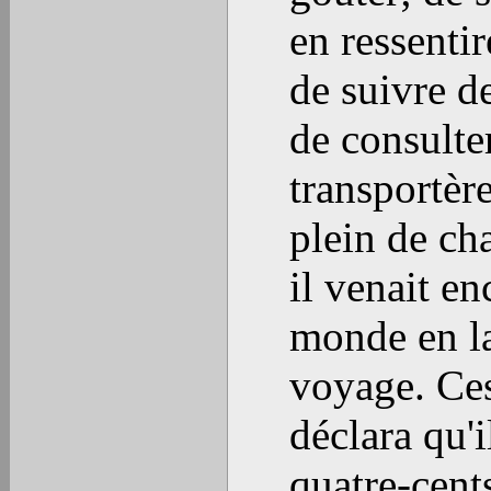
en ressenti
de suivre de
de consulte
transportère
plein de ch
il venait e
monde en l
voyage. Ces 
déclara qu'i
quatre-cent