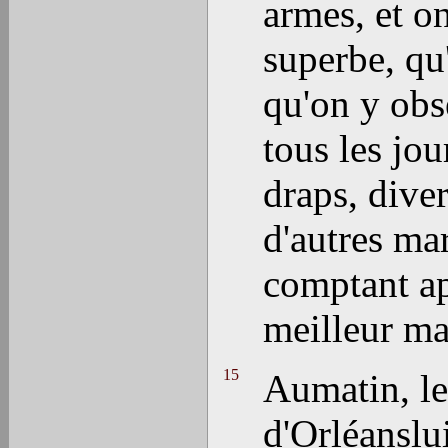
armes, et on
superbe, qu
qu'on y obs
tous les jou
draps, diver
d'autres mar
comptant ap
meilleur mar
15
Aumatin, le
d'Orléanslui