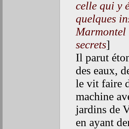
celle qui y 
quelques in
Marmontel :
secrets
]
Il parut ét
des eaux, de
le vit faire
machine ave
jardins de V
en ayant dem