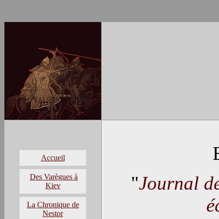
Accueil
Des Varègues à
"
Journal d
Kiev
é
La Chronique de
Nestor