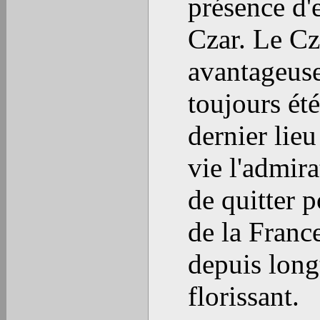
présence d'
Czar. Le Cza
avantageuse
toujours ét
dernier lieu
vie l'admira
de quitter 
de la Franc
depuis long
florissant.