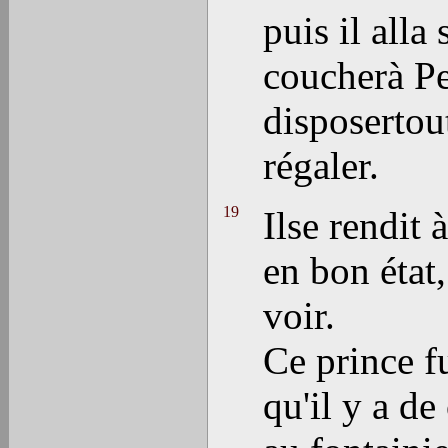
puis il alla
coucherà Pe
disposertou
régaler.
19
Ilse rendit 
en bon état,
voir.
Ce prince f
qu'il y a de