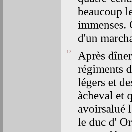
beaucoup le
immenses.
d'un marcha
17
Après dîner
régiments d
légers et d
àcheval et q
avoirsalué 
le duc d' O