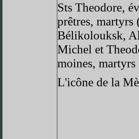
Sts Theodore, év
prêtres, martyrs
Bélikolouksk, A
Michel et Theodor
moines, martyrs 
L'icône de la Mè