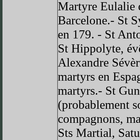
Martyre Eulalie 
Barcelone.- St 
en 179. - St An
St Hippolyte, év
Alexandre Sévère
martyrs en Espagn
martyrs.- St Gun
(probablement s
compagnons, mar
Sts Martial, Satu