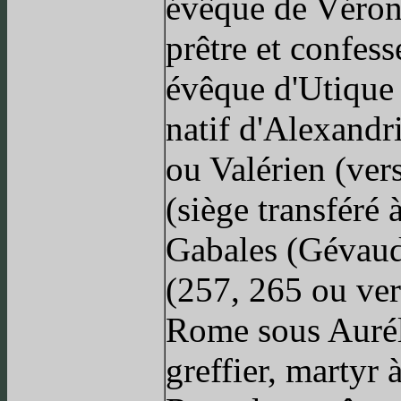
évêque de Vérone
prêtre et confess
évêque d'Utique e
natif d'Alexandr
ou Valérien (ver
(siège transféré
Gabales (Gévauda
(257, 265 ou ver
Rome sous Auréli
greffier, martyr 