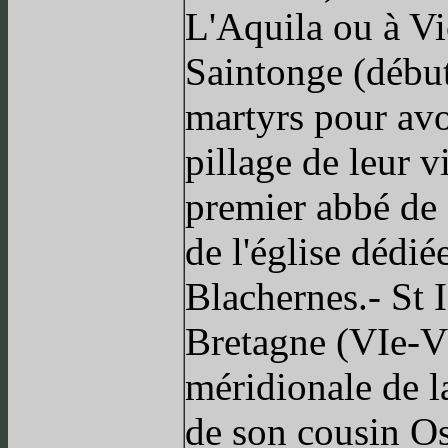
L'Aquila ou à Vi
Saintonge (début
martyrs pour avo
pillage de leur v
premier abbé de
de l'église dédié
Blachernes.- St 
Bretagne (VIe-VII
méridionale de l
de son cousin O