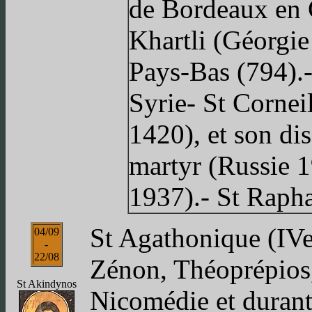
de Bordeaux en 
Khartli (Géorgie
Pays-Bas (794).
Syrie- St Corneil
1420), et son di
martyr (Russie 1
1937).- St Rapha
St Agathonique (IVe
04/09
-
22/08
Zénon, Théoprépios, 
St Akindynos
Nicomédie et durant 