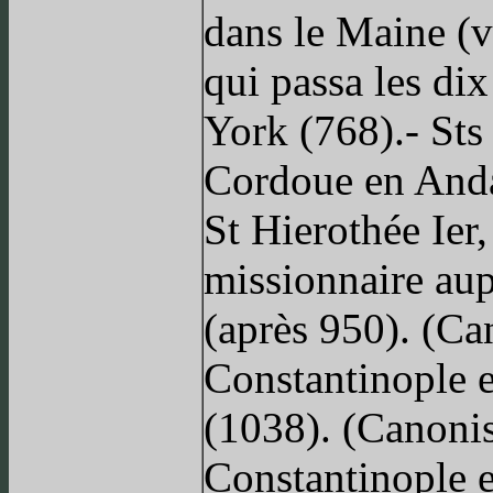
dans le Maine (v
qui passa les di
York (768).- Sts
Cordoue en Anda
St Hierothée Ier
missionnaire aup
(après 950). (Ca
Constantinople e
(1038). (Canonis
Constantinople e