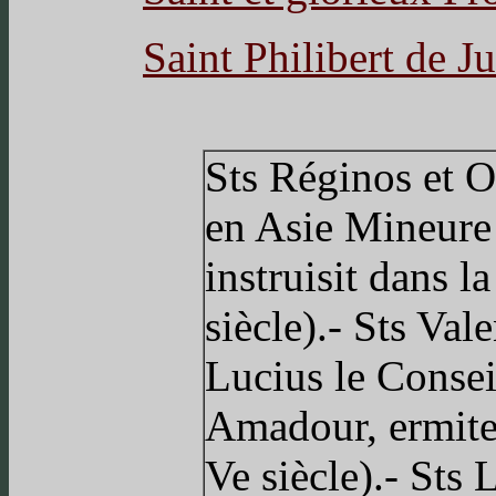
Saint Philibert de 
Sts Réginos et O
en Asie Mineure
instruisit dans l
siècle).- Sts Val
Lucius le Conseil
Amadour, ermite 
Ve siècle).- Sts 