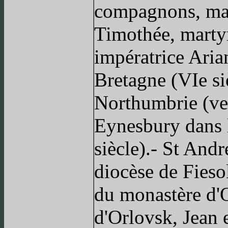
compagnons, mart
Timothée, marty
impératrice Aria
Bretagne (VIe si
Northumbrie (ver
Eynesbury dans 
siècle).- St Andr
diocèse de Fiesol
du monastère d'O
d'Orlovsk, Jean e