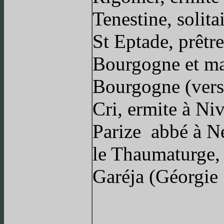
Tenestine, solita
St Eptade, prêtr
Bourgogne et ma
Bourgogne (vers 
Cri, ermite à Ni
Parize abbé à N
le Thaumaturge, 
Garéja (Géorgie