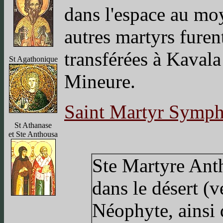
dans l'espace au moy
autres martyrs furen
transférées à Kavala
St Agathonique
Mineure.
Saint Martyr Symp
St Athanase
et Ste Anthousa
Ste Martyre Anth
dans le désert (v
Néophyte, ainsi 