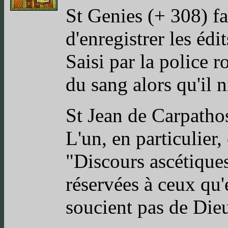
St Genies (+ 308) fai
d'enregistrer les édi
Saisi par la police r
du sang alors qu'il 
St Jean de Carpathos
L'un, en particulier
"Discours ascétiques
réservées à ceux qu'
soucient pas de Die