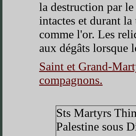
la destruction par l
intactes et durant la 
comme l'or. Les reli
aux dégâts lorsque l
Saint et Grand-Marty
compagnons.
Sts Martyrs Thi
Palestine sous D