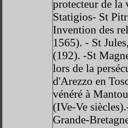
protecteur de la 
Statigios- St Pi
Invention des r
1565). - St Jul
(192). -St Magne
lors de la perséc
d'Arezzo en Tosc
vénéré à Mantoue.
(IVe-Ve siècles).
Grande-Bretagne 