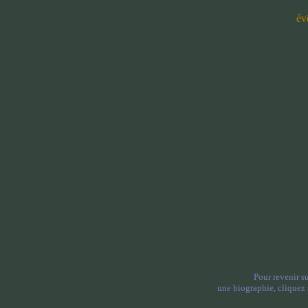
év
Pour revenir su
une biographie, cliquez s