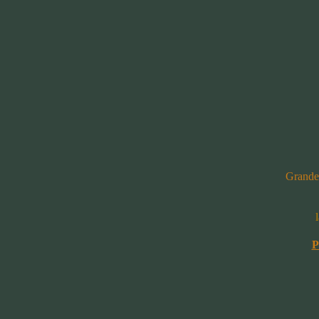
Grande
P