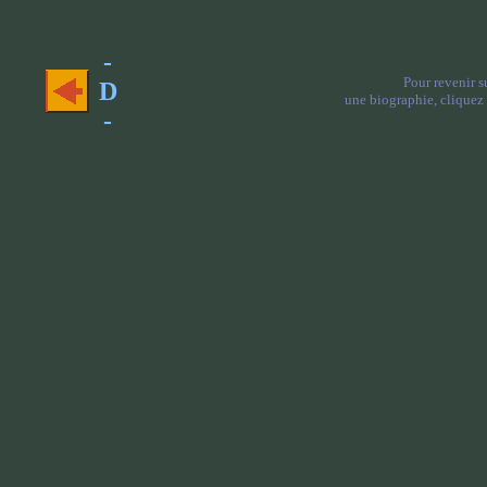
-
Pour revenir s
D
une biographie, cliquez 
-